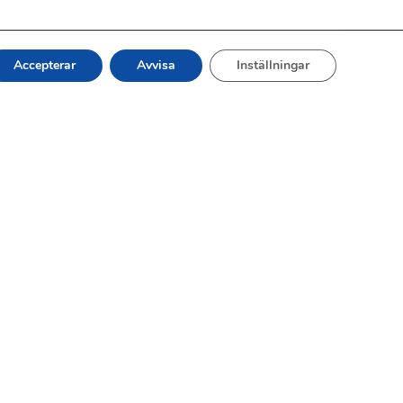
Accepterar
Avvisa
Inställningar
ADVOKATFIRMAN MIKAEL PAGROTH