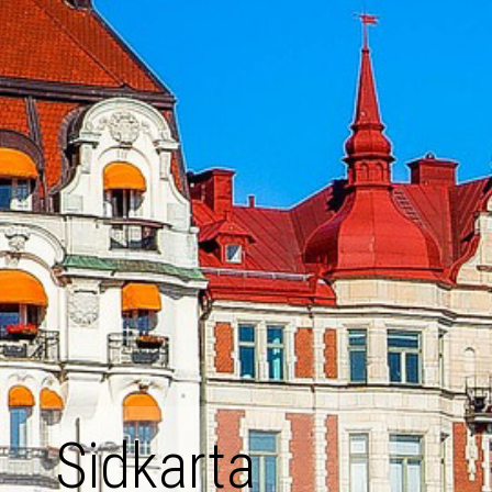
Sidkarta