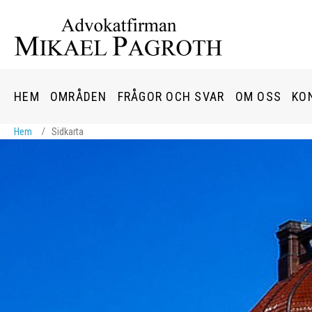
HEM
OMRÅDEN
FRÅGOR OCH SVAR
OM OSS
KO
Hem
Sidkarta