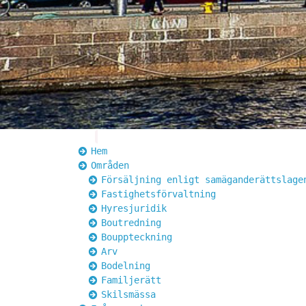
Hem
Områden
Försäljning enligt samäganderättslage
Fastighetsförvaltning
Hyresjuridik
Boutredning
Bouppteckning
Arv
Bodelning
Familjerätt
Skilsmässa